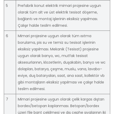
5
Prefabrik konut elektrik mimari projesine uygun
olarak tüm alt ve üst elektrik tesisat döşeme,
bağlantı ve montaj işlerinin eksiksiz yapılması.
Çalışır halde teslim edilmesi.
6
Mimari projesine uygun olarak tüm ısıtma
borulama, pis su ve temiz su tesisat işlerinin
eksiksiz yapılması. Mekanik (Tesisat) projesine
uygun olarak banyo, wc, mutfak tesisat
aksesurlarının, klozetlerin, duşakabin, banyo ve wc
dolapları, batarya, çeşme, muslu, vana, lavabo-
eviye, duş bataryaları, saat, ana saat, kollektör vb
gibi montajların eksiksiz yapılması ve çalışır halde
teslim edilmesi.
7
Mimari projesine uygun olarak çelik kargas dıştan
bordex/betopan kaplanması. Betopan/bordex
üzeri file bant çekilmesi ve dış cephe sıvalarının iki