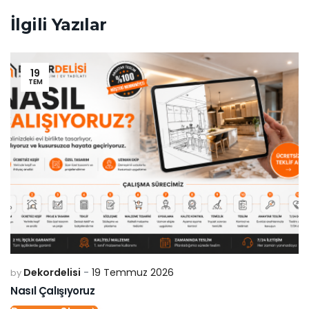
İlgili Yazılar
19
TEM
Dekordelisi
19 Temmuz 2026
by
Nasıl Çalışıyoruz