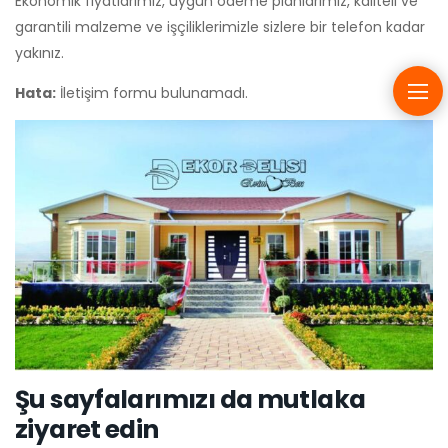
Ekonomik fiyatlarımız, uygun ödeme planlarımız, kaliteli ve
garantili malzeme ve işçiliklerimizle sizlere bir telefon kadar
yakınız.
Hata:
İletişim formu bulunamadı.
Şu sayfalarımızı da mutlaka
ziyaret edin