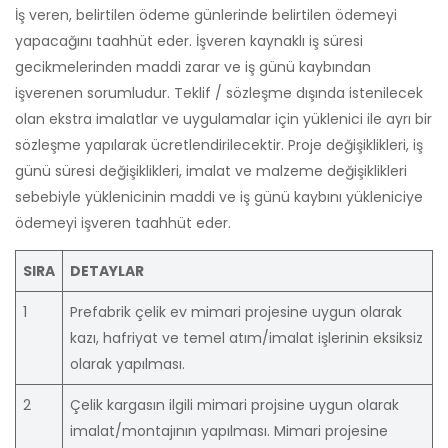
İş veren, belirtilen ödeme günlerinde belirtilen ödemeyi
yapacağını taahhüt eder. İşveren kaynaklı iş süresi
gecikmelerinden maddi zarar ve iş günü kaybından
işverenen sorumludur. Teklif / sözleşme dışında istenilecek
olan ekstra imalatlar ve uygulamalar için yüklenici ile ayrı bir
sözleşme yapılarak ücretlendirilecektir. Proje değişiklikleri, iş
günü süresi değişiklikleri, imalat ve malzeme değişiklikleri
sebebiyle yüklenicinin maddi ve iş günü kaybını yükleniciye
ödemeyi işveren taahhüt eder.
SIRA
DETAYLAR
1
Prefabrik çelik ev mimari projesine uygun olarak
kazı, hafriyat ve temel atım/imalat işlerinin eksiksiz
olarak yapılması.
2
Çelik kargasın ilgili mimari projsine uygun olarak
imalat/montajının yapılması. Mimari projesine