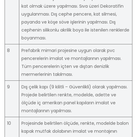
kat olmak üzere yapılması. Sıva üzeri Dekoratifin
uygulanması. Dış cephe pencere, kat silmesi,
payanda ve köşe söve işlerinin yapılması. Dış
cephenin silikonlu akrilik boya ile istenilen renklerde
boyanması.
8
Prefabrik mimari projesine uygun olarak pvc
pencerelerin imalat ve montajlarının yapılması.
Tüm pencerelerin içten ve dıştan denizlik
mermerlerinin takılması.
9
Dış çelik kapı (9 kilitli – Güvenlikli) olarak yapılması.
Projede belirtilen renkte, modelde, adette ve
ölçüde iç amerikan panel kapıların imalat ve
montajlarının yapılması.
10
Projesinde belirtilen ölçüde, renkte, modelde balon
kapak mutfak dolabının imalat ve montajının