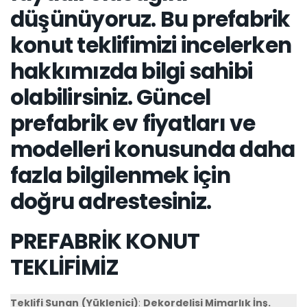
düşünüyoruz. Bu prefabrik
konut teklifimizi incelerken
hakkımızda bilgi sahibi
olabilirsiniz. Güncel
prefabrik ev fiyatları ve
modelleri konusunda daha
fazla bilgilenmek için
doğru adrestesiniz.
PREFABRİK KONUT
TEKLİFİMİZ
Teklifi Sunan
(Yüklenici)
:
Dekordelisi Mimarlık İnş.