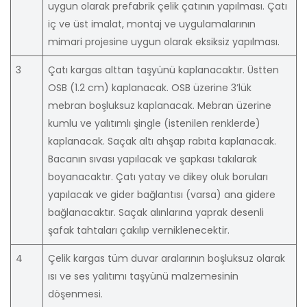
uygun olarak prefabrik çelik çatının yapılması. Çatı
iç ve üst imalat, montaj ve uygulamalarının
mimari projesine uygun olarak eksiksiz yapılması.
3
Çatı kargas alttan taşyünü kaplanacaktır. Üstten
OSB (1.2 cm) kaplanacak. OSB üzerine 3’lük
mebran boşluksuz kaplanacak. Mebran üzerine
kumlu ve yalıtımlı şingle (istenilen renklerde)
kaplanacak. Saçak altı ahşap rabıta kaplanacak.
Bacanın sıvası yapılacak ve şapkası takılarak
boyanacaktır. Çatı yatay ve dikey oluk boruları
yapılacak ve gider bağlantısı (varsa) ana gidere
bağlanacaktır. Saçak alınlarına yaprak desenli
şafak tahtaları çakılıp verniklenecektir.
4
Çelik kargas tüm duvar aralarının boşluksuz olarak
ısı ve ses yalıtımı taşyünü malzemesinin
döşenmesi.