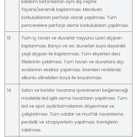
kaldırım betonlarının aynı dış cephe
fayans/seramik kaplanması. Merdiven
korkuluklarının perforje olarak yapılması. Tüm
pencerelere perforje demir korkulukların yapılması.
13
Tüm iç tavan ve duvarlar taşyünü üzeri alçıpan
kaplanması. Banyo ve wc duvarları suya dayanıklı
yeşil alçıpan ile kaplanması. Tüm ekyerleri derz
filelerinin çekilmesi. Tüm tavan ve duvarlara alçı
sıvalarının eksiksiz yapılması. İstenilen renklerde
silkonlu silinebilen boya ile boyanması.
14
Salon ve koridor tavanına işverenenin beğeneceği
modelde led ışıklı asma tavanların yapılması. Tüm
led ve spot aydınlatmalarının döşenmesi ve
çalıştırılması. Tüm odalar ve mutfak tavanlarına
perdelik ve stropiyerlerin yapılması. Kornişlerin
takılması.