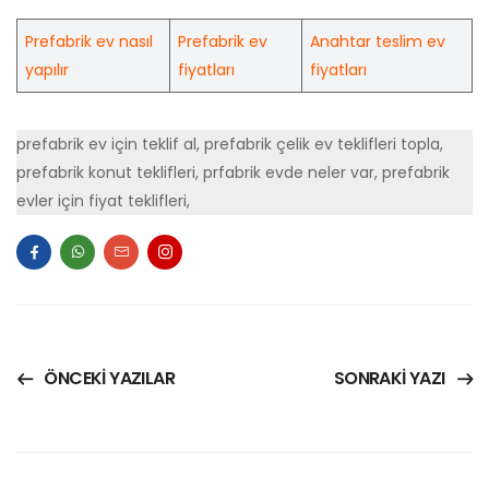
Prefabrik ev nasıl
Prefabrik ev
Anahtar teslim ev
yapılır
fiyatları
fiyatları
prefabrik ev için teklif al, prefabrik çelik ev teklifleri topla,
prefabrik konut teklifleri, prfabrik evde neler var, prefabrik
evler için fiyat teklifleri,
ÖNCEKI YAZILAR
SONRAKI YAZI