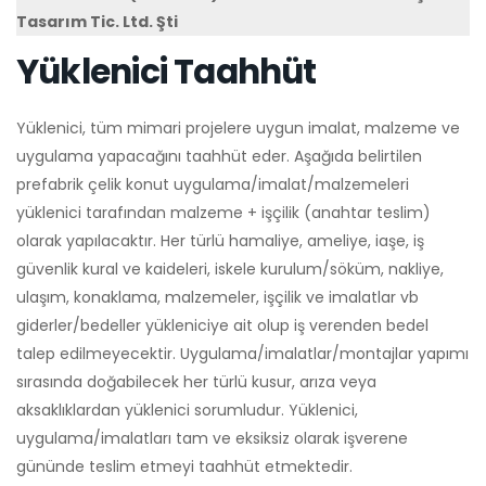
Tasarım Tic. Ltd. Şti
Yüklenici Taahhüt
Yüklenici, tüm mimari projelere uygun imalat, malzeme ve
uygulama yapacağını taahhüt eder. Aşağıda belirtilen
prefabrik çelik konut uygulama/imalat/malzemeleri
yüklenici tarafından malzeme + işçilik (anahtar teslim)
olarak yapılacaktır. Her türlü hamaliye, ameliye, iaşe, iş
güvenlik kural ve kaideleri, iskele kurulum/söküm, nakliye,
ulaşım, konaklama, malzemeler, işçilik ve imalatlar vb
giderler/bedeller yükleniciye ait olup iş verenden bedel
talep edilmeyecektir. Uygulama/imalatlar/montajlar yapımı
sırasında doğabilecek her türlü kusur, arıza veya
aksaklıklardan yüklenici sorumludur. Yüklenici,
uygulama/imalatları tam ve eksiksiz olarak işverene
gününde teslim etmeyi taahhüt etmektedir.