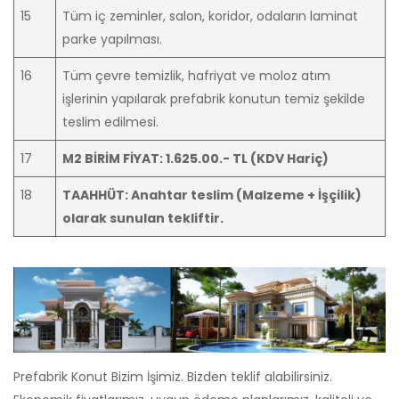
15
Tüm iç zeminler, salon, koridor, odaların laminat
parke yapılması.
16
Tüm çevre temizlik, hafriyat ve moloz atım
işlerinin yapılarak prefabrik konutun temiz şekilde
teslim edilmesi.
17
M2 BİRİM FİYAT: 1.625.00.- TL (KDV Hariç)
18
TAAHHÜT: Anahtar teslim (Malzeme + İşçilik)
olarak sunulan tekliftir.
Prefabrik Konut Bizim İşimiz. Bizden teklif alabilirsiniz.