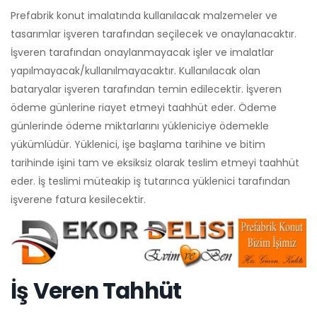
Prefabrik konut imalatında kullanılacak malzemeler ve
tasarımlar işveren tarafından seçilecek ve onaylanacaktır.
İşveren tarafından onaylanmayacak işler ve imalatlar
yapılmayacak/kullanılmayacaktır. Kullanılacak olan
bataryalar işveren tarafından temin edilecektir. İşveren
ödeme günlerine riayet etmeyi taahhüt eder. Ödeme
günlerinde ödeme miktarlarını yükleniciye ödemekle
yükümlüdür. Yüklenici, işe başlama tarihine ve bitim
tarihinde işini tam ve eksiksiz olarak teslim etmeyi taahhüt
eder. İş teslimi müteakip iş tutarınca yüklenici tarafından
işverene fatura kesilecektir.
İş Veren Tahhüt