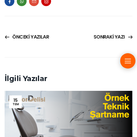
ÖNCEKI YAZILAR
SONRAKI YAZI
İlgili Yazılar
15
TEM