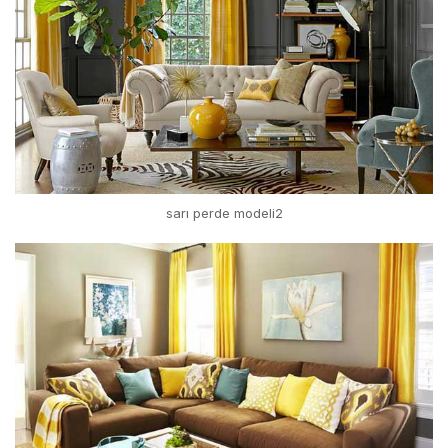
sarı perde modeli2