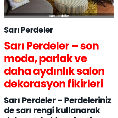
sarı perdeler
Sarı Perdeler
Sarı Perdeler – son
moda, parlak ve
daha aydınlık salon
dekorasyon fikirleri
Sarı Perdeler – Perdeleriniz
de sarı rengi kullanarak