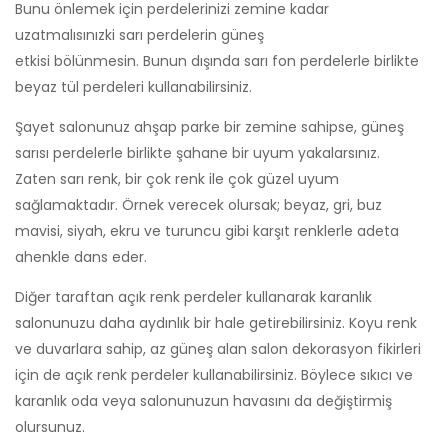
Bunu önlemek için perdelerinizi zemine kadar
uzatmalısınızki sarı perdelerin güneş
etkisi bölünmesin. Bunun dışında sarı fon perdelerle birlikte
beyaz tül perdeleri kullanabilirsiniz.
Şayet salonunuz ahşap parke bir zemine sahipse, güneş
sarısı perdelerle birlikte şahane bir uyum yakalarsınız.
Zaten sarı renk, bir çok renk ile çok güzel uyum
sağlamaktadır. Örnek verecek olursak; beyaz, gri, buz
mavisi, siyah, ekru ve turuncu gibi karşıt renklerle adeta
ahenkle dans eder.
Diğer taraftan açık renk perdeler kullanarak karanlık
salonunuzu daha aydınlık bir hale getirebilirsiniz. Koyu renk
ve duvarlara sahip, az güneş alan salon dekorasyon fikirleri
için de açık renk perdeler kullanabilirsiniz. Böylece sıkıcı ve
karanlık oda veya salonunuzun havasını da değiştirmiş
olursunuz.