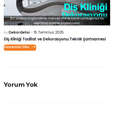
Biz sadece bilgilendirme maksatlı olarak kendi sunduğumuz bu
teklifimizi sizlerle paylaşıyoruz.
Dekordelisi
15 Temmuz 2025
by
Diş Kliniği Tadilat ve Dekorasyonu Teknik Şartnamesi
Devamını Oku
Yorum Yok