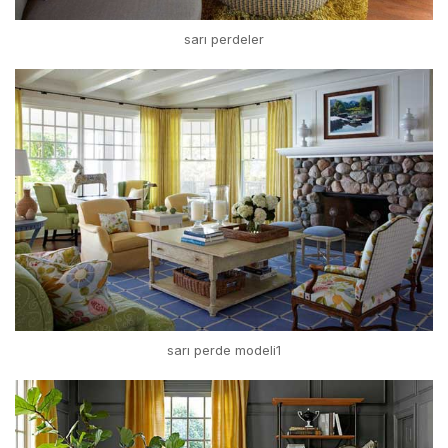
sarı perdeler
sarı perde modeli1