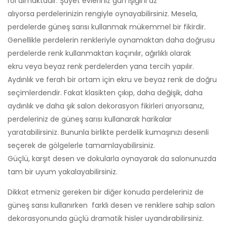
rol almaktadır. Şayet evleriniz gün ışığını az
alıyorsa perdelerinizin rengiyle oynayabilirsiniz. Mesela,
perdelerde güneş sarısı kullanmak mükemmel bir fikirdir.
Genellikle perdelerin renkleriyle oynamaktan daha doğrusu
perdelerde renk kullanmaktan kaçınılır, ağırlıklı olarak
ekru veya beyaz renk perdelerden yana tercih yapılır.
Aydınlık ve ferah bir ortam için ekru ve beyaz renk de doğru
seçimlerdendir. Fakat klasikten çıkıp, daha değişik, daha
aydınlık ve daha şık salon dekorasyon fikirleri arıyorsanız,
perdeleriniz de güneş sarısı kullanarak harikalar
yaratabilirsiniz. Bununla birlikte perdelik kumaşınızı desenli
seçerek de gölgelerle tamamlayabilirsiniz.
Güçlü, karşıt desen ve dokularla oynayarak da salonunuzda
tam bir uyum yakalayabilirsiniz.
Dikkat etmeniz gereken bir diğer konuda perdeleriniz de
güneş sarısı kullanırken farklı desen ve renklere sahip salon
dekorasyonunda güçlü dramatik hisler uyandırabilirsiniz.