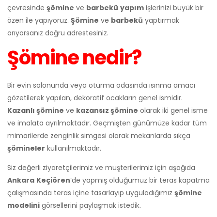
çevresinde
şömine
ve
barbekü
yapım
işlerinizi büyük bir
özen ile yapıyoruz.
Şömine
ve
barbekü
yaptırmak
arıyorsanız doğru adrestesiniz.
Şömine nedir?
Bir evin salonunda veya oturma odasında ısınma amacı
gözetilerek yapılan, dekoratif ocakların genel ismidir.
Kazanlı şömine
ve
kazansız şömine
olarak iki genel isme
ve imalata ayrılmaktadır. Geçmişten günümüze kadar tüm
mimarilerde zenginlik simgesi olarak mekanlarda sıkça
şömineler
kullanılmaktadır.
Siz değerli ziyaretçilerimiz ve müşterilerimiz için aşağıda
Ankara
Keçiören
‘de yapmış olduğumuz bir teras kapatma
çalışmasında teras içine tasarlayıp uyguladığımız
şömine
modelini
görsellerini paylaşmak istedik.