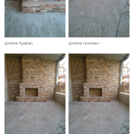
şömine fiyatları
şömine resimleri