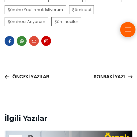
Şömine Yaptırmak Istiyorum
Şömineci
Şömineci Arıyorum
Şömineciler
ÖNCEKI YAZILAR
SONRAKI YAZI
İlgili Yazılar