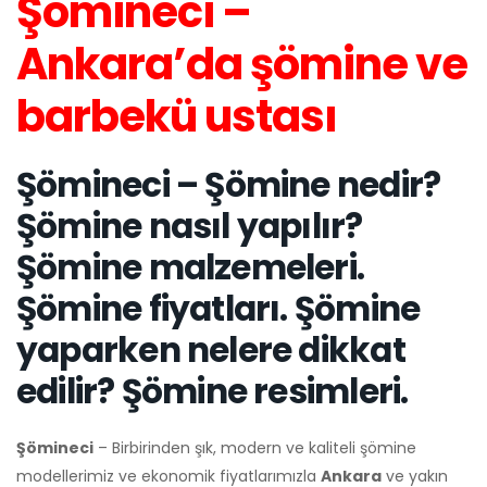
Şömineci –
Ankara’da şömine ve
barbekü ustası
Şömineci – Şömine nedir?
Şömine nasıl yapılır?
Şömine malzemeleri.
Şömine fiyatları. Şömine
yaparken nelere dikkat
edilir? Şömine resimleri.
Şömineci
– Birbirinden şık, modern ve kaliteli şömine
modellerimiz ve ekonomik fiyatlarımızla
Ankara
ve yakın