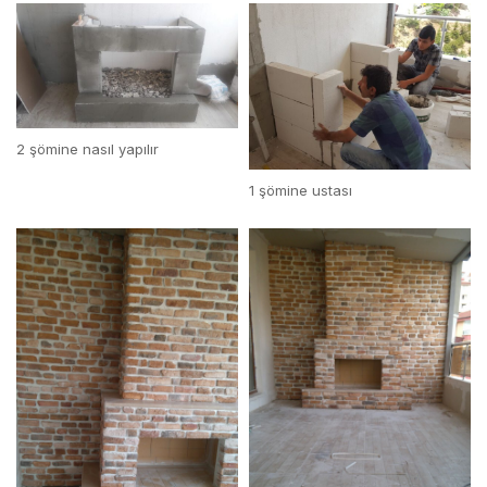
2 şömine nasıl yapılır
1 şömine ustası