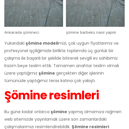
Ankarada şömineci
şömine barbekü nasıl yapılır
Yukarıdaki
şömine modeli
mizi, çok uygun fiyatlarımız ve
profesyonel işçiliğimizle birlikte toplamda üç günlük bir
çalışma ile başarılı bir şekilde bitirerek sevgili ev sahibimiz
Kazım beye teslim ettik. Tamamen anahtar teslim olmak
üzere yaptığımız
şömine
gerçekten diğer işlerinin
tümünüde yaptığımız teras katına çok yakıştı.
Şömine resimleri
Bu güne kadar onlarca
şömine
yapmış olmamıza rağmen
web sitemizde yayınlamak üzere son zamanlardaki
çalışmalarımızı resimlendirebildik.
Şömine resimleri