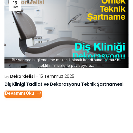
15
TEM
Biz sadece bilgilendirme maksatlı olarak kendi sunduğumuz bu
teklifimizi sizlerle paylaşıyoruz.
Dekordelisi
15 Temmuz 2025
by
Diş Kliniği Tadilat ve Dekorasyonu Teknik Şartnamesi
Devamını Oku