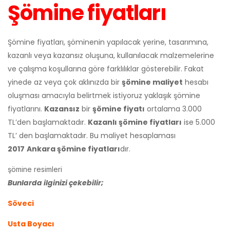
Şömine fiyatları
Şömine fiyatları, şöminenin yapılacak yerine, tasarımına,
kazanlı veya kazansız oluşuna, kullanılacak malzemelerine
ve çalışma koşullarına göre farklılıklar gösterebilir. Fakat
yinede az veya çok aklınızda bir
şömine maliyet
hesabı
oluşması amacıyla belirtmek istiyoruz yaklaşık şömine
fiyatlarını.
Kazansız
bir
şömine fiyatı
ortalama 3.000
TL’den başlamaktadır.
Kazanlı şömine fiyatları
ise 5.000
TL’ den başlamaktadır. Bu maliyet hesaplaması
2017
Ankara şömine fiyatları
dır.
şömine resimleri
Bunlarda ilginizi çekebilir;
Söveci
Usta Boyacı