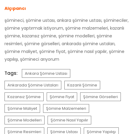
Alçıpancı
şömineci, şömine ustası, ankara şömine ustası, şömineciler,
şömine yaptırmak istiyorum, şömine malzemeleri, kazanlı
şömine, kazansız şömine, şömine modelleri, şömine
resimleri, şömine görselleri, ankarada şömine ustaları,
şömine maliyet, şömine fiyat, şömine nasıl yapılır, şömine
yapılışı, şömineci arıyorum
Tags:
Ankara Şömine Ustası
Ankarada Şömine Ustaları
Kazanlı Şömine
Kazansız Şömine
Şömine Fiyat
Şömine Görselleri
Şömine Maliyet
Şömine Malzemeleri
Şömine Modelleri
Şömine Nasıl Yapılır
Şömine Resimleri
Şömine Ustası
Şömine Yapılışı