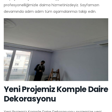
profesyonelliğimizle daima hizmetinizdeyiz. Sayfamızın
devamında adım adım tüm aşamalarımızı takip edin.
Yeni Projemiz Komple Daire
Dekorasyonu
Yeni Projemiz Komple Daire Dekorasyonu projemize yeni