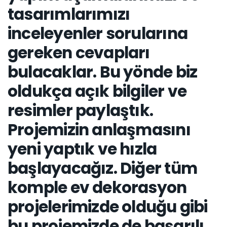
tasarımlarımızı
inceleyenler sorularına
gereken cevapları
bulacaklar. Bu yönde biz
oldukça açık bilgiler ve
resimler paylaştık.
Projemizin anlaşmasını
yeni yaptık ve hızla
başlayacağız. Diğer tüm
komple ev dekorasyon
projelerimizde olduğu gibi
bu projemizde de başarılı