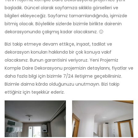
başladık. Güncel olarak sayfamıza sıklıkla görselleri ve
bilgileri ekleyeceğiz. Sayfamız tamamlandığında, işimizde
bitmiş olacak. Böylelikle sizlerde bizimle birlikte dairenin
dekorasyonunda çalışmış kadar olacaksınız. 🙂
Bizi takip etmeye devam ettikçe, inşaat, tadilat ve
dekorasyon konuları hakkında bir çok konuya vakıf
olacaksınız. Bunun garantisini veriyoruz. Yeni Projemiz
Komple Daire Dekorasyonu projemizin detaylarını, fiyatlar ve
daha fazla bilgi için bizimle 7/24 iletişime geçebilirsiniz.
Bizimle daima kârda olduğunuzu unutmayın. Bizi takip
ettiğiniz için teşekkür ederiz.