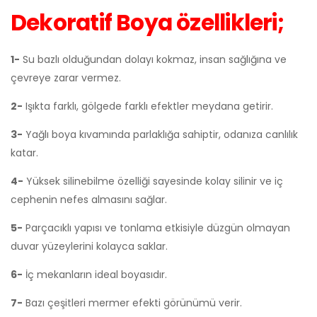
Dekoratif Boya özellikleri;
1-
Su bazlı olduğundan dolayı kokmaz, insan sağlığına ve
çevreye zarar vermez.
2-
Işıkta farklı, gölgede farklı efektler meydana getirir.
3-
Yağlı boya kıvamında parlaklığa sahiptir, odanıza canlılık
katar.
4-
Yüksek silinebilme özelliği sayesinde kolay silinir ve iç
cephenin nefes almasını sağlar.
5-
Parçacıklı yapısı ve tonlama etkisiyle düzgün olmayan
duvar yüzeylerini kolayca saklar.
6-
İç mekanların ideal boyasıdır.
7-
Bazı çeşitleri mermer efekti görünümü verir.