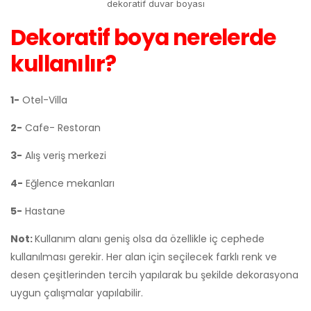
dekoratif duvar boyası
Dekoratif boya nerelerde
kullanılır?
1-
Otel-Villa
2-
Cafe- Restoran
3-
Alış veriş merkezi
4-
Eğlence mekanları
5-
Hastane
Not:
Kullanım alanı geniş olsa da özellikle iç cephede
kullanılması gerekir. Her alan için seçilecek farklı renk ve
desen çeşitlerinden tercih yapılarak bu şekilde dekorasyona
uygun çalışmalar yapılabilir.