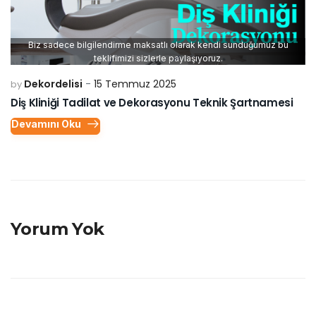
Biz sadece bilgilendirme maksatlı olarak kendi sunduğumuz bu
teklifimizi sizlerle paylaşıyoruz.
Dekordelisi
15 Temmuz 2025
by
Diş Kliniği Tadilat ve Dekorasyonu Teknik Şartnamesi
Devamını Oku
Yorum Yok