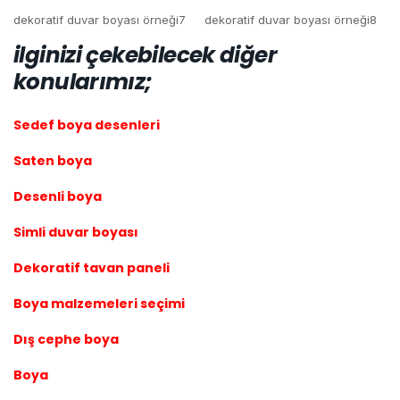
dekoratif duvar boyası örneği7
dekoratif duvar boyası örneği8
ilginizi çekebilecek diğer
konularımız;
Sedef boya desenleri
Saten boya
Desenli boya
Simli duvar boyası
Dekoratif tavan paneli
Boya malzemeleri seçimi
Dış cephe boya
Boya