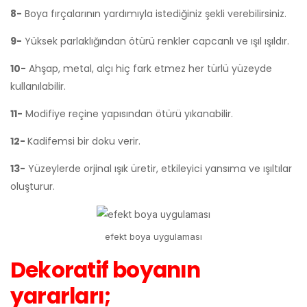
8-
Boya fırçalarının yardımıyla istediğiniz şekli verebilirsiniz.
9-
Yüksek parlaklığından ötürü renkler capcanlı ve ışıl ışıldır.
10-
Ahşap, metal, alçı hiç fark etmez her türlü yüzeyde
kullanılabilir.
11-
Modifiye reçine yapısından ötürü yıkanabilir.
12-
Kadifemsi bir doku verir.
13-
Yüzeylerde orjinal ışık üretir, etkileyici yansıma ve ışıltılar
oluşturur.
efekt boya uygulaması
Dekoratif boyanın
yararları;