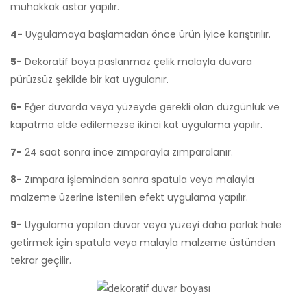
muhakkak astar yapılır.
4-
Uygulamaya başlamadan önce ürün iyice karıştırılır.
5-
Dekoratif boya paslanmaz çelik malayla duvara
pürüzsüz şekilde bir kat uygulanır.
6-
Eğer duvarda veya yüzeyde gerekli olan düzgünlük ve
kapatma elde edilemezse ikinci kat uygulama yapılır.
7-
24 saat sonra ince zımparayla zımparalanır.
8-
Zımpara işleminden sonra spatula veya malayla
malzeme üzerine istenilen efekt uygulama yapılır.
9-
Uygulama yapılan duvar veya yüzeyi daha parlak hale
getirmek için spatula veya malayla malzeme üstünden
tekrar geçilir.