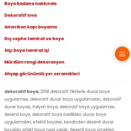
Boya badana hakkında
Dekoratif sıva
Amerikan kapı boyama
Dış cephe tamirat ve boya
Alçı boya tamirat işi
Mürdüm rengi dekorasyon
Ahşap görünümlü yer seramikleri
dekoratif boya
, 2018 dekoratif fikirlerle duvar boya
uygulaması, dekoratif duvar boya uygulamaları, dekoratif
duvar boyası, italyan boya, dekoratif boya uygulaması,
desenli boya, dekoratif boya özellikleri, duvar boya
uygulamaları, efektli boyalar, kendinden desenli duvar
boyaları, efekt boya nasıl yapılır, desenli boya örnekleri,