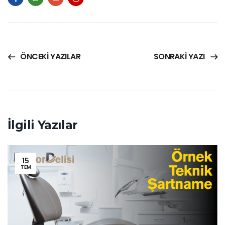
ÖNCEKI YAZILAR
SONRAKI YAZI
İlgili Yazılar
15
TEM