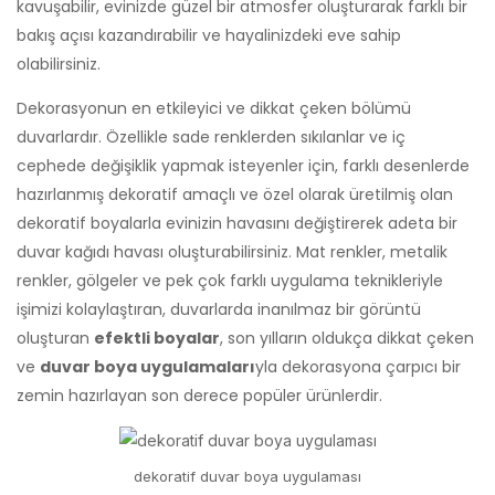
kavuşabilir, evinizde güzel bir atmosfer oluşturarak farklı bir
bakış açısı kazandırabilir ve hayalinizdeki eve sahip
olabilirsiniz.
Dekorasyonun en etkileyici ve dikkat çeken bölümü
duvarlardır. Özellikle sade renklerden sıkılanlar ve iç
cephede değişiklik yapmak isteyenler için, farklı desenlerde
hazırlanmış dekoratif amaçlı ve özel olarak üretilmiş olan
dekoratif boyalarla evinizin havasını değiştirerek adeta bir
duvar kağıdı havası oluşturabilirsiniz. Mat renkler, metalik
renkler, gölgeler ve pek çok farklı uygulama teknikleriyle
işimizi kolaylaştıran, duvarlarda inanılmaz bir görüntü
oluşturan
efektli boyalar
, son yılların oldukça dikkat çeken
ve
duvar boya uygulamaları
yla dekorasyona çarpıcı bir
zemin hazırlayan son derece popüler ürünlerdir.
dekoratif duvar boya uygulaması