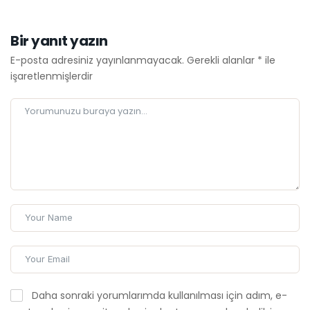
E-posta adresiniz yayınlanmayacak.
Gerekli alanlar
*
ile
işaretlenmişlerdir
Daha sonraki yorumlarımda kullanılması için adım, e-
posta adresim ve site adresim bu tarayıcıya kaydedilsin.
YORUMU GÖNDER