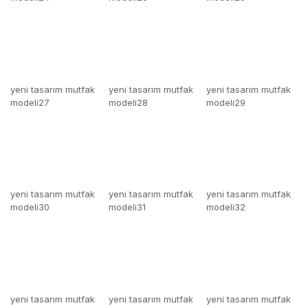
yeni tasarım mutfak
yeni tasarım mutfak
yeni tasarım mutfak
modeli27
modeli28
modeli29
yeni tasarım mutfak
yeni tasarım mutfak
yeni tasarım mutfak
modeli30
modeli31
modeli32
yeni tasarım mutfak
yeni tasarım mutfak
yeni tasarım mutfak
modeli33
modeli34
modeli35