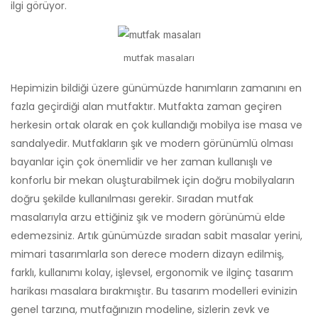
ilgi görüyor.
mutfak masaları
Hepimizin bildiği üzere günümüzde hanımların zamanını en
fazla geçirdiği alan mutfaktır. Mutfakta zaman geçiren
herkesin ortak olarak en çok kullandığı mobilya ise masa ve
sandalyedir. Mutfakların şık ve modern görünümlü olması
bayanlar için çok önemlidir ve her zaman kullanışlı ve
konforlu bir mekan oluşturabilmek için doğru mobilyaların
doğru şekilde kullanılması gerekir. Sıradan mutfak
masalarıyla arzu ettiğiniz şık ve modern görünümü elde
edemezsiniz. Artık günümüzde sıradan sabit masalar yerini,
mimari tasarımlarla son derece modern dizayn edilmiş,
farklı, kullanımı kolay, işlevsel, ergonomik ve ilginç tasarım
harikası masalara bırakmıştır. Bu tasarım modelleri evinizin
genel tarzına, mutfağınızın modeline, sizlerin zevk ve