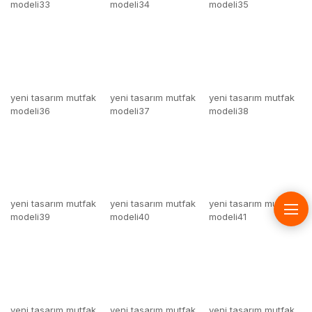
yeni tasarım mutfak
yeni tasarım mutfak
yeni tasarım mutfak
modeli36
modeli37
modeli38
yeni tasarım mutfak
yeni tasarım mutfak
yeni tasarım mutfak
modeli39
modeli40
modeli41
yeni tasarım mutfak
yeni tasarım mutfak
yeni tasarım mutfak
modeli42
modeli43
modeli44
ilginizi çekebilecek diğer