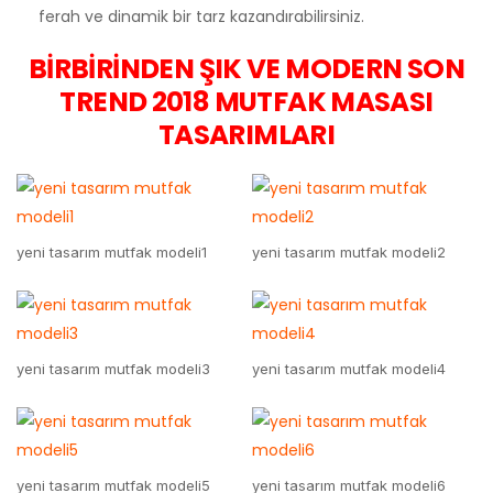
ferah ve dinamik bir tarz kazandırabilirsiniz.
BİRBİRİNDEN ŞIK VE MODERN SON
TREND 2018 MUTFAK MASASI
TASARIMLARI
yeni tasarım mutfak modeli1
yeni tasarım mutfak modeli2
yeni tasarım mutfak modeli3
yeni tasarım mutfak modeli4
yeni tasarım mutfak modeli5
yeni tasarım mutfak modeli6