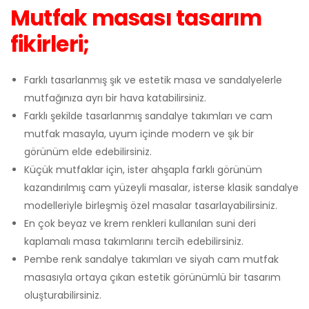
Mutfak masası tasarım
fikirleri;
Farklı tasarlanmış şık ve estetik masa ve sandalyelerle
mutfağınıza ayrı bir hava katabilirsiniz.
Farklı şekilde tasarlanmış sandalye takımları ve cam
mutfak masayla, uyum içinde modern ve şık bir
görünüm elde edebilirsiniz.
Küçük mutfaklar için, ister ahşapla farklı görünüm
kazandırılmış cam yüzeyli masalar, isterse klasik sandalye
modelleriyle birleşmiş özel masalar tasarlayabilirsiniz.
En çok beyaz ve krem renkleri kullanılan suni deri
kaplamalı masa takımlarını tercih edebilirsiniz.
Pembe renk sandalye takımları ve siyah cam mutfak
masasıyla ortaya çıkan estetik görünümlü bir tasarım
oluşturabilirsiniz.