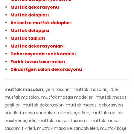
Ankastre mutfak dolapları
Mutfak dolapçısı
Mutfak tadilatı
Mutfak dekorasyonları
Dekorasyonda renk kombini
Farklı tavan tasarımları
Dikdörtgen salon dekorasyonu
mutfak masaları
, yeni tasarım mutfak masaları, 2018
mutfak masaları, mutfak masası modelleri, mutfak masası
çeşitleri, mutfak dekorasyon, mutfak masası dekorasyon
önerileri, masa sandalye takımı seçerken, mutfak masası
nasıl yerleştirilir, mutfak masası tasarımı, mutfak masası
tasarım fikirleri, mutfak masa ve sandalyeleri, mutfak köşe
takımları, 2018 mutfak masası modelleri, modern mutfak
masa ve sandalye takımları, modern mutfak masaları,
mutfak yemek masaları, tasarım kombinleri, 2018 masa