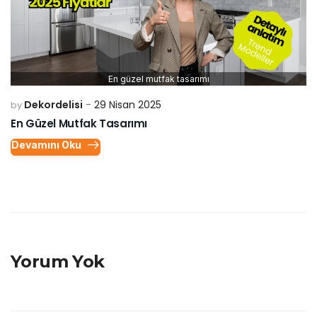
En güzel mutfak tasarımı
Dekordelisi
29 Nisan 2025
by
En Güzel Mutfak Tasarımı
Devamını Oku
Yorum Yok
Bir yanıt yazın