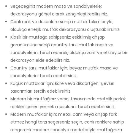
Seçeceğiniz modern masa ve sandalyelerle;
dekorasyonu görsel olarak zenginleştirebilirsiniz.
Canlı renk ve desenlere sahip mutfak takımlarıyla;
oldukça enerjik mutfak dekorasyonu oluşturabilirsiniz.
Klasik bir mutfağa sahipseniz; eskitilmiş ahşap
görünümüne sahip country tarzı mutfak masa ve
sandalyelerini tercih ederek, oldukça zarif ve etkileyici bir
dekorasyon elde edebilirsiniz.
Country tarzı mutfaklar için; beyaz mutfak masa ve
sandalyelerini tercih edebilirsiniz.
Küçük mutfaklar için; kare veya dikdörtgen işlevsel
tasarımları tercih edebilirsiniz.
Modern bir mutfağınız varsa; tasarımında metalik parlak
renkler içeren yemek masalarını tercih edebilirsiniz.
Modern mutfaklar için; metal, cam veya ahşap fark
etmez hangi tarzı seçerseniz seçin, canlı renklere sahip
rengarenk modern sandalye modelleriyle mutfağınıza