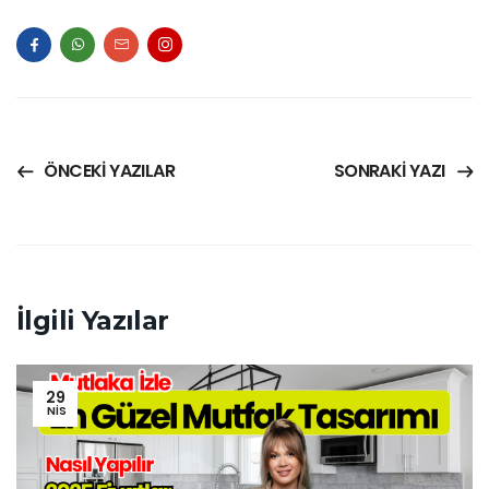
ÖNCEKI YAZILAR
SONRAKI YAZI
İlgili Yazılar
29
NIS