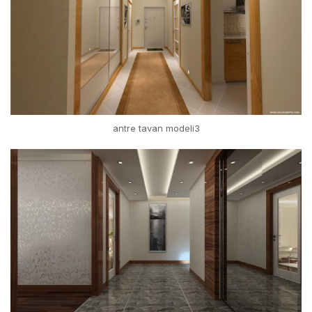
antre tavan modeli3