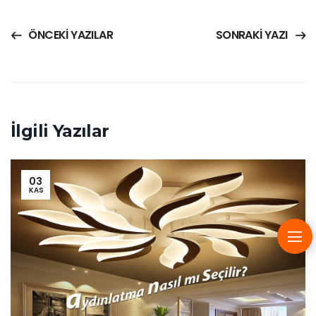
ÖNCEKI YAZILAR
SONRAKI YAZI
İlgili Yazılar
03
KAS