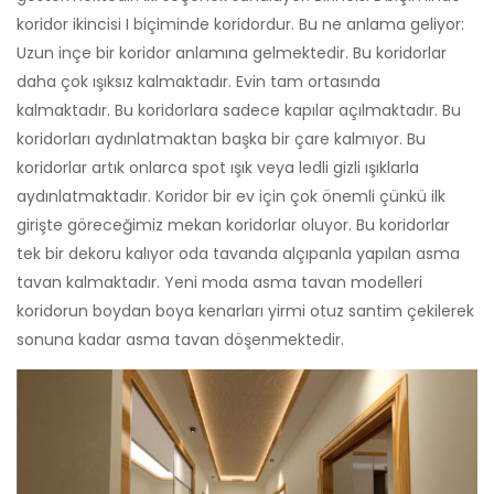
koridor ikincisi I biçiminde koridordur. Bu ne anlama geliyor:
Uzun inçe bir koridor anlamına gelmektedir. Bu koridorlar
daha çok ışıksız kalmaktadır. Evin tam ortasında
kalmaktadır. Bu koridorlara sadece kapılar açılmaktadır. Bu
koridorları aydınlatmaktan başka bir çare kalmıyor. Bu
koridorlar artık onlarca spot ışık veya ledli gizli ışıklarla
aydınlatmaktadır. Koridor bir ev için çok önemli çünkü ilk
girişte göreceğimiz mekan koridorlar oluyor. Bu koridorlar
tek bir dekoru kalıyor oda tavanda alçıpanla yapılan asma
tavan kalmaktadır. Yeni moda asma tavan modelleri
koridorun boydan boya kenarları yirmi otuz santim çekilerek
sonuna kadar asma tavan döşenmektedir.