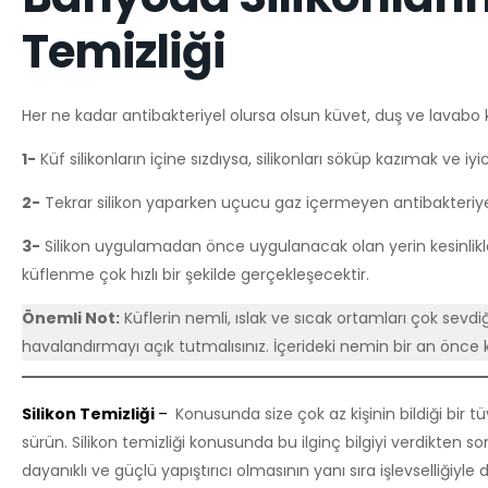
Temizliği
Her ne kadar antibakteriyel olursa olsun küvet, duş ve lavabo kena
1-
Küf silikonların içine sızdıysa, silikonları söküp kazımak ve 
2-
Tekrar silikon yaparken uçucu gaz içermeyen antibakteriyel 
3-
Silikon uygulamadan önce uygulanacak olan yerin kesinlikle
küflenme çok hızlı bir şekilde gerçekleşecektir.
Önemli Not:
Küflerin nemli, ıslak ve sıcak ortamları çok sevd
havalandırmayı açık tutmalısınız. İçerideki nemin bir an önce 
Silikon Temizliği
–
Konusunda size çok az kişinin bildiği bir
sürün. Silikon temizliği konusunda bu ilginç bilgiyi verdikten 
dayanıklı ve güçlü yapıştırıcı olmasının yanı sıra işlevselliği