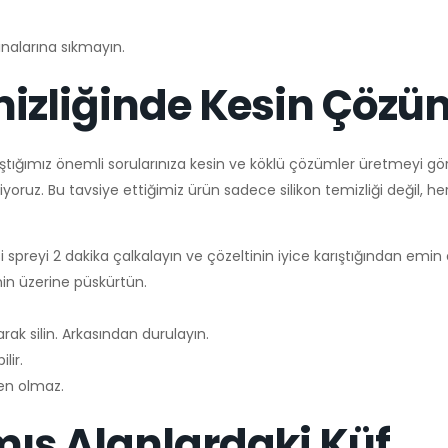
nalarına sıkmayın.
mizliğinde Kesin Çözü
ştığımız önemli sorularınıza kesin ve köklü çözümler üretmeyi gör
yoruz. Bu tavsiye ettiğimiz ürün sadece silikon temizliği değil, her
i spreyi 2 dakika çalkalayın ve çözeltinin iyice karıştığından emin 
in üzerine püskürtün.
rak silin. Arkasından durulayın.
lir.
den olmaz.
ış Alanlardaki Küf