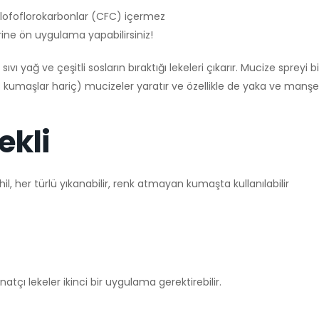
lofoflorokarbonlar (CFC) içermez
ine ön uygulama yapabilirsiniz!
ıvı yağ ve çeşitli sosların bıraktığı lekeleri çıkarır. Mucize spreyi 
kumaşlar hariç) mucizeler yaratır ve özellikle de yaka ve manşetle
ekli
l, her türlü yıkanabilir, renk atmayan kumaşta kullanılabilir
atçı lekeler ikinci bir uygulama gerektirebilir.