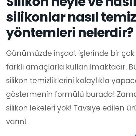
Silikon neyle ve nası
silikonlar nasıl temi
yöntemleri nelerdir?
Günümüzde inşaat işlerinde bir çok fa
farklı amaçlarla kullanılmaktadır. 
silikon temizliklerini kolaylıkla yapac
göstermenin formülü burada! Zama
silikon lekeleri yok! Tavsiye edilen ü
varın!