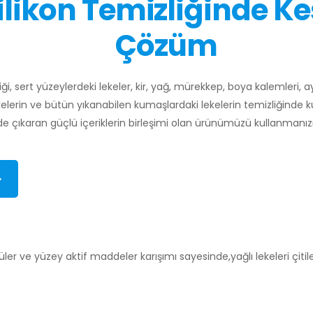
ilikon Temizliğinde Ke
Çözüm
liği, sert yüzeylerdeki lekeler, kir, yağ, mürekkep, boya kalemleri, 
ekelerin ve bütün yıkanabilen kumaşlardaki lekelerin temizliğinde kull
kilde çıkaran güçlü içeriklerin birleşimi olan ürünümüzü kullanmanız
>
cüler ve yüzey aktif maddeler karışımı sayesinde,yağlı lekeleri çit