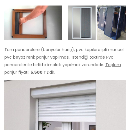
Tüm pencerelere (banyolar hariç); pvc kapılara ipli manuel
pvc beyaz renk panjur yapılması. İstendiği taktirde Pvc
pencereler ile birlikte imalatı yapılmak zorundadır.
Toplam
panjur fiyatı:
5.500 TL
‘dir
.