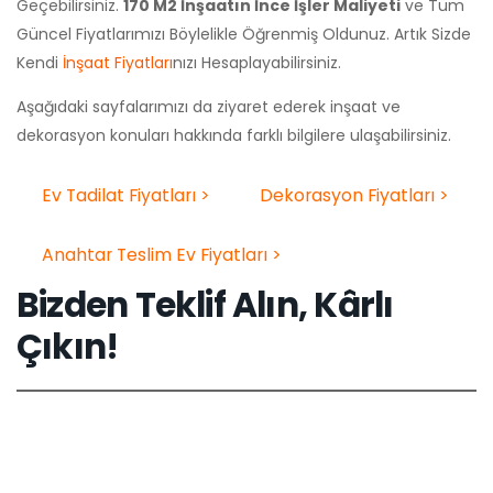
Eski Ev Kalmasın
Komple eski ev tadilat ve
dekorasyonu hakkında sunmuş
olduğumuz bir başka teklifimizi
burada inceleyebilirsiniz. Daha
fazlası için bizimle iletişime
geçebilirsiniz.
Eski Evler Kalmasın >>