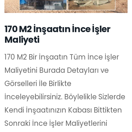
170 M2 İnşaatın İnce İşler
Maliyeti
170 M2 Bir İnşaatın Tüm İnce İşler
Maliyetini Burada Detayları ve
Görselleri İle Birlikte
İnceleyebilirsiniz. Böylelikle Sizlerde
Kendi İnşaatınızın Kabası Bittikten
Sonraki İnce İşler Maliyetlerini