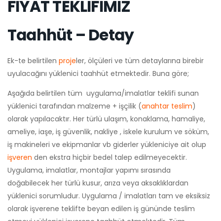
FİYAT TEKLİFİMİZ
Taahhüt – Detay
Ek-te belirtilen
proje
ler, ölçüleri ve tüm detaylarına birebir
uyulacağını yüklenici taahhüt etmektedir. Buna göre;
Aşağıda belirtilen tüm uygulama/imalatlar teklifi sunan
yüklenici tarafından malzeme + işçilik (
anahtar teslim
)
olarak yapılacaktır. Her türlü ulaşım, konaklama, hamaliye,
ameliye, iaşe, iş güvenlik, nakliye , iskele kurulum ve söküm,
iş makineleri ve ekipmanlar vb giderler yükleniciye ait olup
işveren
den ekstra hiçbir bedel talep edilmeyecektir.
Uygulama, imalatlar, montajlar yapımı sırasında
doğabilecek her türlü kusur, arıza veya aksaklıklardan
yüklenici sorumludur. Uygulama / imalatları tam ve eksiksiz
olarak işverene teklifte beyan edilen iş gününde teslim