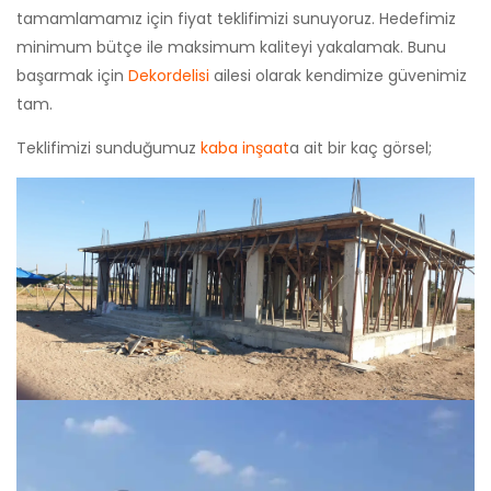
tamamlamamız için fiyat teklifimizi sunuyoruz. Hedefimiz
minimum bütçe ile maksimum kaliteyi yakalamak. Bunu
başarmak için
Dekordelisi
ailesi olarak kendimize güvenimiz
tam.
Teklifimizi sunduğumuz
kaba inşaat
a ait bir kaç görsel;