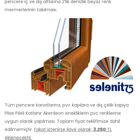
pencere iç ve dış altlarına 2’lik denizlik beyaz renk
mermerlerinin takılması.
Tüm pencere kanatlarına, pvc kapılara ve dış çelik kapıya
Plise Pileli Katlanır Akerdeon sinekliklerin pvc renklerine
uygun olarak yapılması. Toplam fiyat teklifimize dahil
edilmemiştir.
Fakat istenirse ilave olarak;
3.250
TL
eklenecektir.