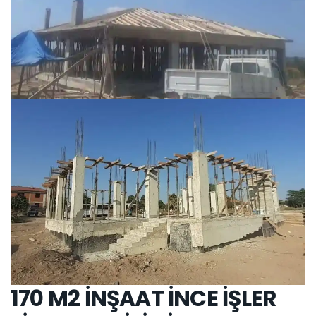
170 M2 İNŞAAT İNCE İŞLER