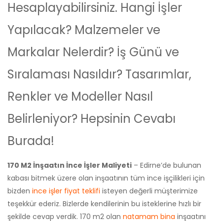
Hesaplayabilirsiniz. Hangi İşler
Yapılacak? Malzemeler ve
Markalar Nelerdir? İş Günü ve
Sıralaması Nasıldır? Tasarımlar,
Renkler ve Modeller Nasıl
Belirleniyor? Hepsinin Cevabı
Burada!
170 M2 İnşaatın İnce İşler Maliyeti
– Edirne’de bulunan
kabası bitmek üzere olan inşaatının tüm ince işçilikleri için
bizden
ince işler fiyat teklifi
isteyen değerli müşterimize
teşekkür ederiz. Bizlerde kendilerinin bu isteklerine hızlı bir
şekilde cevap verdik. 170 m2 olan
natamam bina
inşaatını