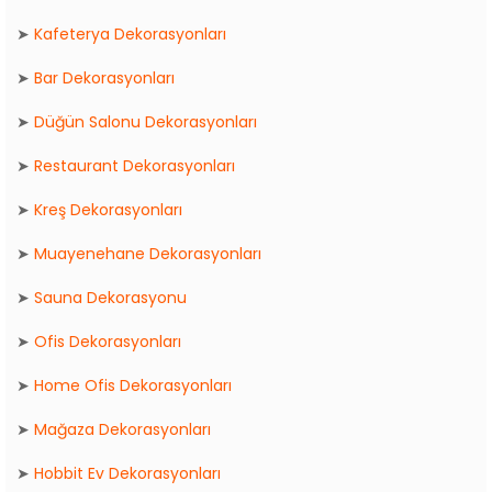
➤
Kafeterya Dekorasyonları
➤
Bar Dekorasyonları
➤
Düğün Salonu Dekorasyonları
➤
Restaurant Dekorasyonları
➤
Kreş Dekorasyonları
➤
Muayenehane Dekorasyonları
➤
Sauna Dekorasyonu
➤
Ofis Dekorasyonları
➤
Home Ofis Dekorasyonları
➤
Mağaza Dekorasyonları
➤
Hobbit Ev Dekorasyonları