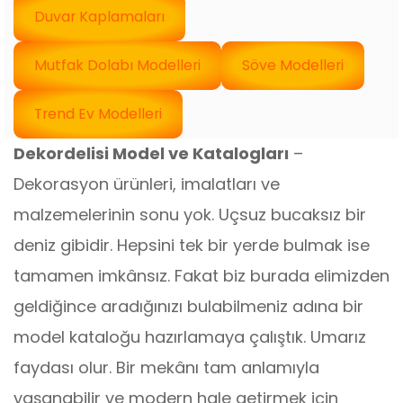
Duvar Kaplamaları
Mutfak Dolabı Modelleri
Söve Modelleri
Trend Ev Modelleri
Dekordelisi Model ve Katalogları
–
Dekorasyon ürünleri, imalatları ve
malzemelerinin sonu yok. Uçsuz bucaksız bir
deniz gibidir. Hepsini tek bir yerde bulmak ise
tamamen imkânsız. Fakat biz burada elimizden
geldiğince aradığınızı bulabilmeniz adına bir
model kataloğu hazırlamaya çalıştık. Umarız
faydası olur. Bir mekânı tam anlamıyla
yaşanabilir ve modern hale getirmek için