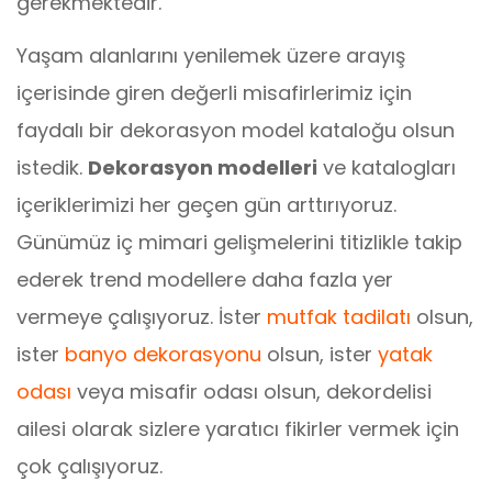
gerekmektedir.
Yaşam alanlarını yenilemek üzere arayış
içerisinde giren değerli misafirlerimiz için
faydalı bir dekorasyon model kataloğu olsun
istedik.
Dekorasyon modelleri
ve katalogları
içeriklerimizi her geçen gün arttırıyoruz.
Günümüz iç mimari gelişmelerini titizlikle takip
ederek trend modellere daha fazla yer
vermeye çalışıyoruz. İster
mutfak tadilatı
olsun,
ister
banyo dekorasyonu
olsun, ister
yatak
odası
veya misafir odası olsun, dekordelisi
ailesi olarak sizlere yaratıcı fikirler vermek için
çok çalışıyoruz.