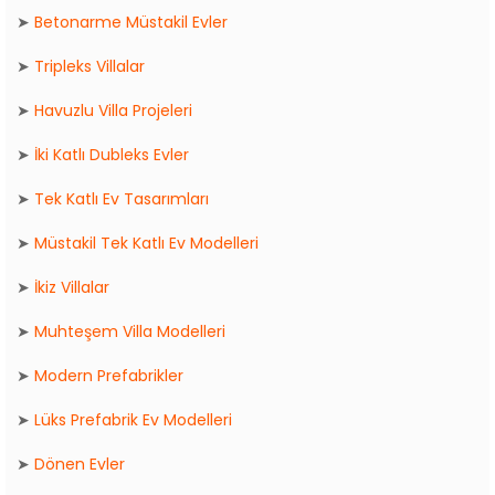
➤
Betonarme Müstakil Evler
➤
Tripleks Villalar
➤
Havuzlu Villa Projeleri
➤
İki Katlı Dubleks Evler
➤
Tek Katlı Ev Tasarımları
➤
Müstakil Tek Katlı Ev Modelleri
➤
İkiz Villalar
➤
Muhteşem Villa Modelleri
➤
Modern Prefabrikler
➤
Lüks Prefabrik Ev Modelleri
➤
Dönen Evler