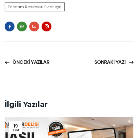
Tasarım Resimleri Evler Için
ÖNCEKI YAZILAR
SONRAKI YAZI
İlgili Yazılar
19
TEM