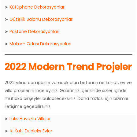
➤
Kütüphane Dekorasyonları
➤
Güzellik Salonu Dekorasyonları
➤
Pastane Dekorasyonları
➤
Makam Odası Dekorasyonları
2022 Modern Trend Projeler
2022 yılına damgasını vuracak olan betonarme konut, ev ve
villa projelerini inceleyiniz. Galerimiz içerisinde sizler içinde
mutlaka birşeyler bulabileceksiniz. Daha fazlası için bizimle
iletişime geçebilirsiniz.
➤
Lüks Havuzlu Villalar
➤
İki Katlı Dubleks Evler