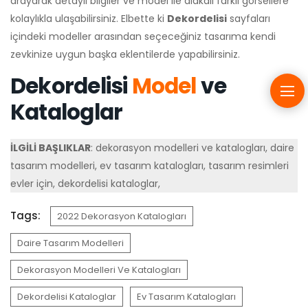
arayarak detaylı bilgiler ve model ile alakalı farklı görsellere
kolaylıkla ulaşabilirsiniz. Elbette ki
Dekordelisi
sayfaları
içindeki modeller arasından seçeceğiniz tasarıma kendi
zevkinize uygun başka eklentilerde yapabilirsiniz.
Dekordelisi
Model
ve
Kataloglar
İLGİLİ BAŞLIKLAR
: dekorasyon modelleri ve katalogları, daire
tasarım modelleri, ev tasarım katalogları, tasarım resimleri
evler için, dekordelisi kataloglar,
Tags:
2022 Dekorasyon Katalogları
Daire Tasarım Modelleri
Dekorasyon Modelleri Ve Katalogları
Dekordelisi Kataloglar
Ev Tasarım Katalogları