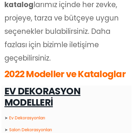
katalog
larımız içinde her zevke,
projeye, tarza ve bütçeye uygun
seçenekler bulabilirsiniz. Daha
fazlası için bizimle iletişime
geçebilirsiniz.
2022 Modeller ve Kataloglar
EV DEKORASYON
MODELLERİ
➤
Ev Dekorasyonları
➤
Salon Dekorasyonları