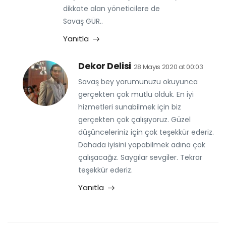
dikkate alan yöneticilere de
Savaş GÜR..
Yanıtla
Dekor Delisi
28 Mayıs 2020 at 00:03
Savaş bey yorumunuzu okuyunca
gerçekten çok mutlu olduk. En iyi
hizmetleri sunabilmek için biz
gerçekten çok çalışıyoruz. Güzel
düşünceleriniz için çok teşekkür ederiz.
Dahada iyisini yapabilmek adına çok
çalışacağız. Saygılar sevgiler. Tekrar
teşekkür ederiz.
Yanıtla